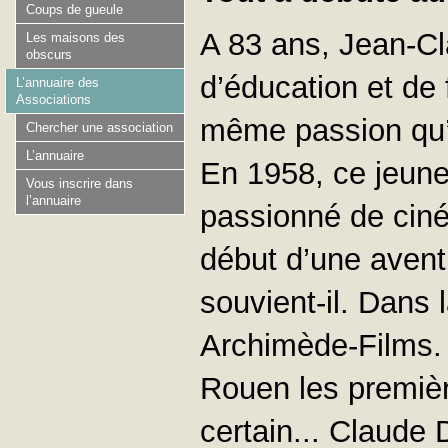
Coups de gueule
A 83 ans, Jean-Cl
Les maisons des
obscurs
d’éducation et de
L’annuaire des
Associations
même passion qu’à
Chercher une association
L’annuaire
En 1958, ce jeune 
Vous inscrire dans
l’annuaire
passionné de ciné
début d’une avent
souvient-il. Dans l
Archimède-Films.
Rouen les premiè
certain... Claude 