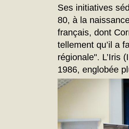
Ses initiatives sé
80, à la naissanc
français, dont Cor
tellement qu’il a f
régionale". L’Iris 
1986, englobée pl