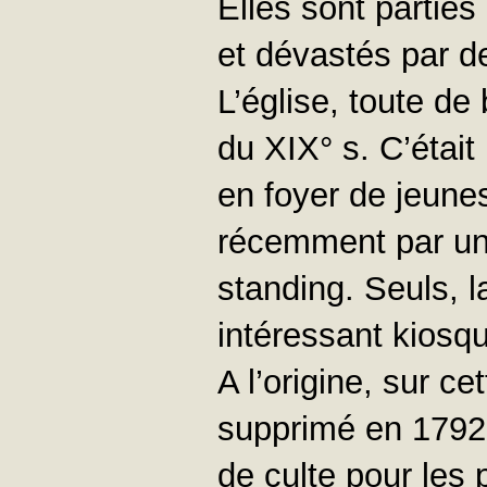
Elles sont partie
et dévastés par de
L’église, toute de
du XIX° s. C’était
en foyer de jeunes
récemment par un
standing. Seuls, l
intéressant kiosqu
A l’origine, sur ce
supprimé en 1792.
de culte pour les p