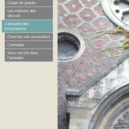
Coups de gueule
Les maisons des
obscurs
L’annuaire des
Associations
Chercher une association
L’annuaire
Vous inscrire dans
l’annuaire