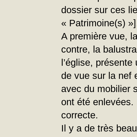
dossier sur ces li
« Patrimoine(s) »]
A première vue, l
contre, la balustr
l’église, présente
de vue sur la nef 
avec du mobilier 
ont été enlevées. 
correcte.
Il y a de très bea