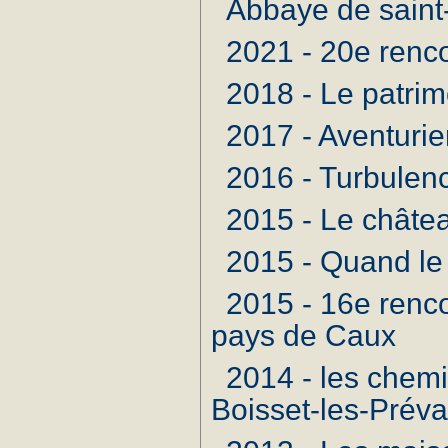
Abbaye de saint-
2021 - 20e renc
2018 - Le patrim
2017 - Aventurie
2016 - Turbulenc
2015 - Le châte
2015 - Quand le
2015 - 16e renco
pays de Caux
2014 - les chem
Boisset-les-Prév