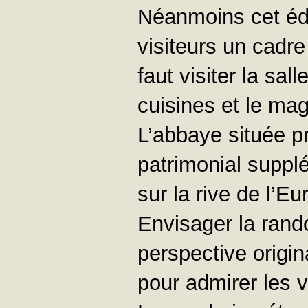
Néanmoins cet édi
visiteurs un cadre
faut visiter la sall
cuisines et le mag
L’abbaye située p
patrimonial supplé
sur la rive de l’E
Envisager la rand
perspective origina
pour admirer les v