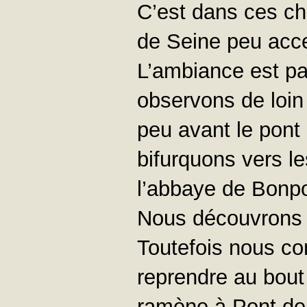
C’est dans ces ch
de Seine peu acce
L’ambiance est par
observons de loin
peu avant le pont 
bifurquons vers le
l’abbaye de Bonpo
Nous découvrons s
Toutefois nous co
reprendre au bout 
ramène à Pont de 