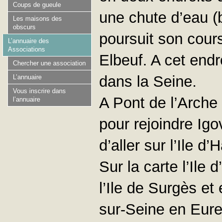
Coups de gueule
une chute d’eau (
Les maisons des
obscurs
poursuit son cours
L’annuaire des
Associations
Elbeuf. A cet endr
Chercher une association
dans la Seine.
L’annuaire
Vous inscrire dans
A Pont de l’Arche 
l’annuaire
pour rejoindre Igo
d’aller sur l’Ile d
Sur la carte l’Ile 
l’Ile de Surgès et
sur-Seine en Eure