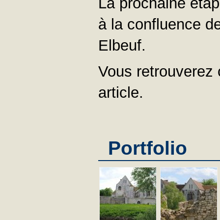
La prochaine étap
à la confluence de
Elbeuf.
Vous retrouverez 
article.
Portfolio