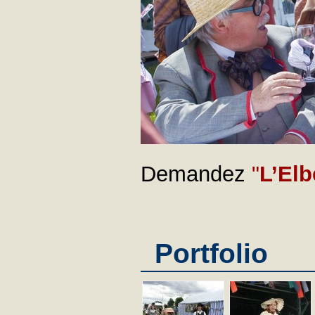
Demandez
"
L’Elb
Portfolio