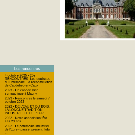
Les rencontres
4 octobre 2025 - 25e
RENCONTRES -Les coulisses
du Patrimoine - la reconstruction
de Caudebec-en-Caux
2023 - Un concert bien
sympathique à Mauny
2023 - Rencontres le samedi 7
octobre 2023
2022 - DE L’EAU ET DU BOIS.
LA LONGUE TRADITION
INDUSTRIELLE DE L’EURE
2022 - Notre association fête
ses 23 ans
2022 - Le patrimoine industriel
de l’Eure - passé, présent, futur
...