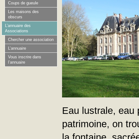
Coups de gueule
Les maisons des
obscurs
L’annuaire des
Associations
Chercher une association
L’annuaire
Vous inscrire dans
l’annuaire
Eau lustrale, eau p
patrimoine, on tro
la fontaine, sacr