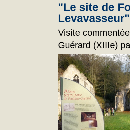
"Le site de F
Levavasseur"
Visite commentée
Guérard (XIIIe) p