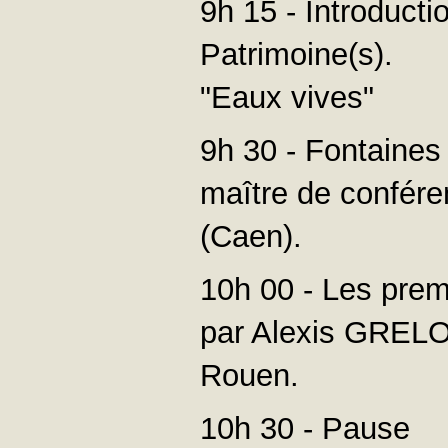
9h 15 - Introducti
Patrimoine(s).
"Eaux vives"
9h 30 - Fontaine
maître de confé
(Caen).
10h 00 - Les pre
par Alexis GRELOI
Rouen.
10h 30 - Pause