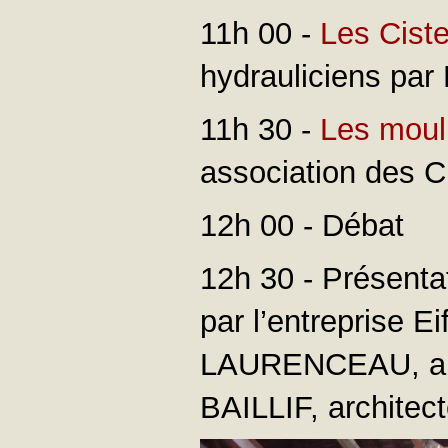
11h 00 -
Les Ciste
hydrauliciens par
11h 30 -
Les mouli
association des C
12h 00 - Débat
12h 30 - Présentat
par l’entreprise Ei
LAURENCEAU, anim
BAILLIF, architec