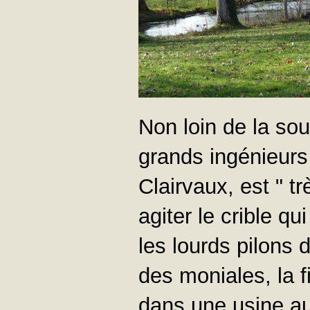
Non loin de la so
grands ingénieurs 
Clairvaux, est " t
agiter le crible qu
les lourds pilons 
des moniales, la f
dans une usine aux