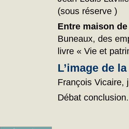
(sous réserve )
Entre maison de m
Buneaux, des emp
livre « Vie et pat
L’image de l
François Vicaire, 
Débat conclusion.