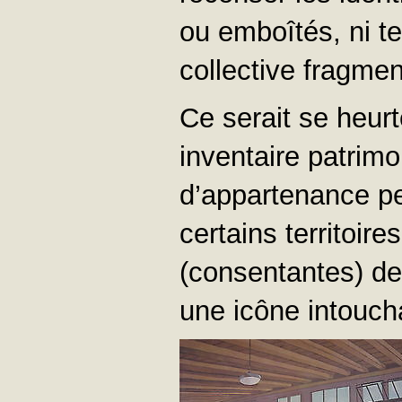
ou emboîtés, ni t
collective fragmen
Ce serait se heurt
inventaire patrimo
d’appartenance pei
certains territoire
(consentantes) de
une icône intoucha