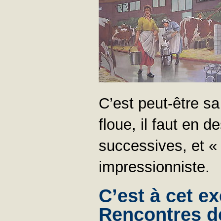
C’est peut-être s
floue, il faut en 
successives, et «
impressionniste.
C’est à cet e
Rencontres de