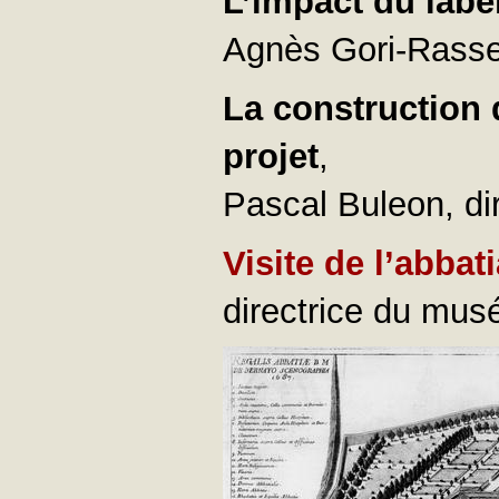
L’impact du label
Agnès Gori-Rasse,
La construction 
projet
,
Pascal Buleon, di
Visite de l’abbat
directrice du mus