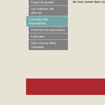
de nous mener dans son 
Coups de gueule
Les maisons des
obscurs
L’annuaire des
Associations
Chercher une association
L’annuaire
Vous inscrire dans
l’annuaire