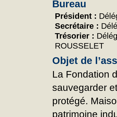
Bureau
Président :
Délé
Secrétaire :
Délé
Trésorier :
Délég
ROUSSELET
Objet de l’as
La Fondation d
sauvegarder et 
protégé. Maison
patrimoine indu