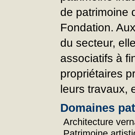
de patrimoine d
Fondation. Aux 
du secteur, ell
associatifs
à fi
propriétaires p
leurs travaux, 
Domaines pat
Architecture vern
Patrimoine artist