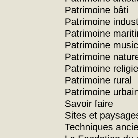
Patrimoine bâti
Patrimoine industr
Patrimoine marit
Patrimoine music
Patrimoine nature
Patrimoine religi
Patrimoine rural
Patrimoine urbai
Savoir faire
Sites et paysage
Techniques anci