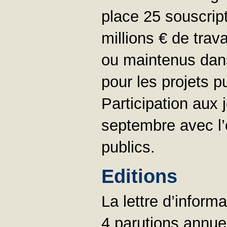
place 25 souscrip
millions € de tra
ou maintenus dans
pour les projets p
Participation aux
septembre avec l’o
publics.
Editions
La lettre d’inform
4 parutions annuel