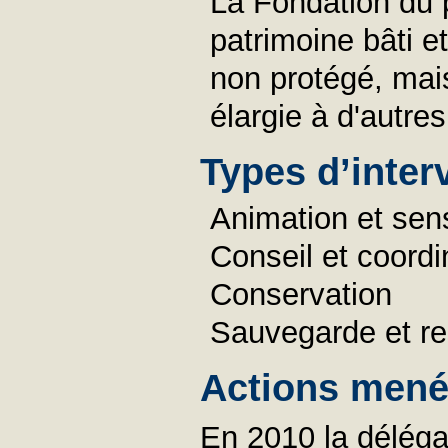
La Fondation du p
patrimoine bâti et
non protégé, mai
élargie à d'autre
Types d’inter
Animation et sens
Conseil et coordi
Conservation
Sauvegarde et re
Actions menée
En 2010 la délégat