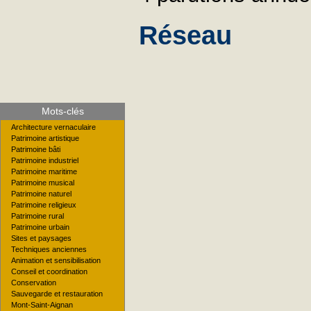
Réseau
Mots-clés
Architecture vernaculaire
Patrimoine artistique
Patrimoine bâti
Patrimoine industriel
Patrimoine maritime
Patrimoine musical
Patrimoine naturel
Patrimoine religieux
Patrimoine rural
Patrimoine urbain
Sites et paysages
Techniques anciennes
Animation et sensibilisation
Conseil et coordination
Conservation
Sauvegarde et restauration
Mont-Saint-Aignan