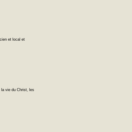
ien et local et
la vie du Christ, les