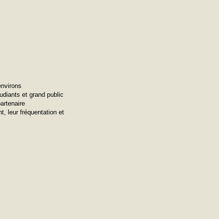
environs
udiants et grand public
artenaire
, leur fréquentation et