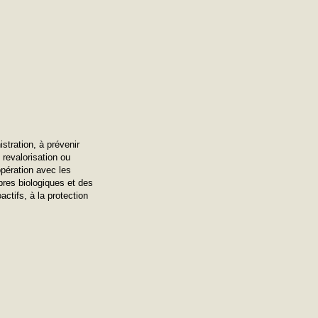
stration, à prévenir
 revalorisation ou
opération avec les
ibres biologiques et des
ctifs, à la protection