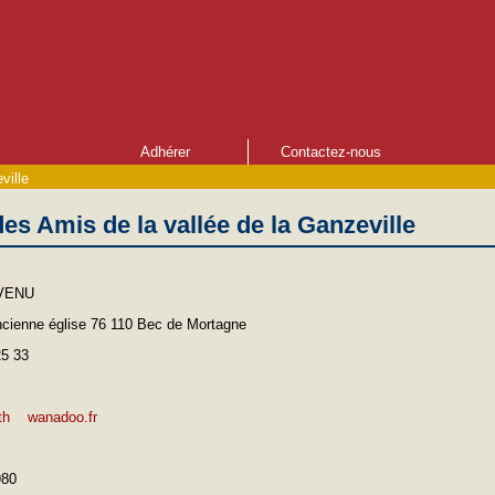
Adhérer
Contactez-nous
ville
es Amis de la vallée de la Ganzeville
AVENU
cienne église 76 110 Bec de Mortagne
25 33
th
wanadoo.fr
980