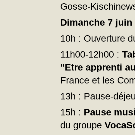
Gosse-Kischinews
Dimanche 7 juin
10h : Ouverture 
11h00-12h00 :
Ta
"Etre apprenti a
France et les Co
13h : Pause-déjeu
15h :
Pause musi
du groupe
VocaS