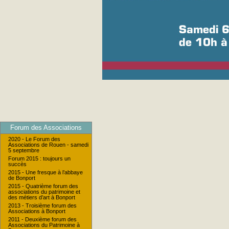
Forum des Associations
2020 - Le Forum des
Associations de Rouen - samedi
5 septembre
Forum 2015 : toujours un
succès
2015 - Une fresque à l’abbaye
de Bonport
2015 - Quatrième forum des
associations du patrimoine et
des métiers d’art à Bonport
2013 - Troisième forum des
Associations à Bonport
2011 - Deuxième forum des
Associations du Patrimoine à