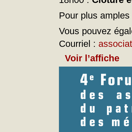
Pour plus amples
Vous pouvez égale
Courriel :
associat
Voir l’affiche