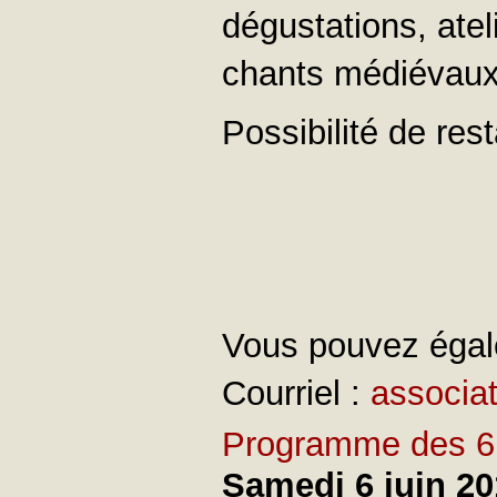
dégustations, atel
chants médiévaux, 
Possibilité de res
Vous pouvez égale
Courriel :
associat
Programme des 6 e
Samedi 6 juin 20