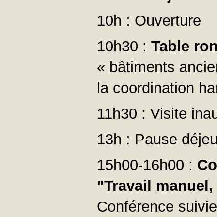
10h : Ouverture
10h30 :
Table ro
« bâtiments ancien
la coordination h
11h30 : Visite ina
13h : Pause déjeu
15h00-16h00 :
Co
"Travail manuel,
Conférence suivie 