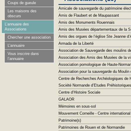
Coups de gueule
Amicale de sauvegarde du patrimoine élect
Les maisons des
Amis de Flaubert et de Maupassant
obscurs
Amis des Monuments Rouennais
L’annuaire des
Associations
Amis des Musées départementaux de la S
Amis des orgues de l’église Ste Jeanne d
Chercher une association
Armada de la Liberté
L’annuaire
Association de Sauvegarde des moulins de 
Vous inscrire dans
Association des Amis des Musées de la vi
l’annuaire
Association pomologique de Haute-Norman
Association pour la sauvegarde du Moulin 
Centre de Recherches Archéologiques de 
Société Normande d’Etudes Préhistoriques
Centre d’Histoire Sociale
GALAOR
Mémoires en sous-sol
Mouvement Corneille - Centre international 
Patrimoine(s)
Patrimoines de Rouen et de Normandie