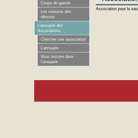
Coups de gueule
Association pour la sau
Les maisons des
obscurs
L’annuaire des
Associations
Chercher une association
L’annuaire
Vous inscrire dans
l’annuaire