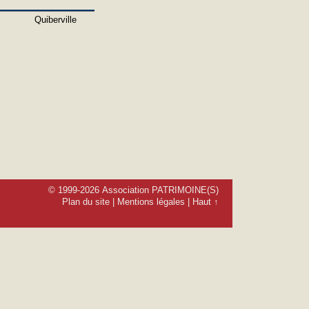
Quiberville
© 1999-2026 Association PATRIMOINE(S)
Plan du site
|
Mentions légales
|
Haut ↑