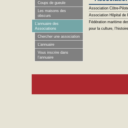
Coups de gueule
Association Côtre-Pilo
Les maisons des
Association Hôpital de 
obscurs
Fédération maritime de
L’annuaire des
pour la culture, l’histoir
Associations
Chercher une association
L’annuaire
Vous inscrire dans
l’annuaire