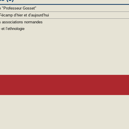
te "Professeur Gosset"
Fécamp d’hier et d’aujourd’hui
s associations normandes
e et l’ethnologie