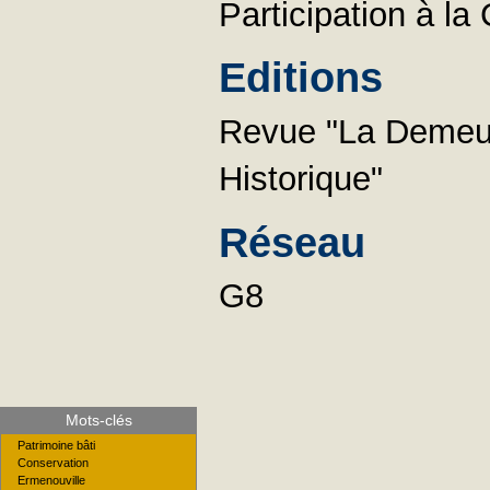
Participation à l
Editions
Revue "La Demeure
Historique"
Réseau
G8
Mots-clés
Patrimoine bâti
Conservation
Ermenouville