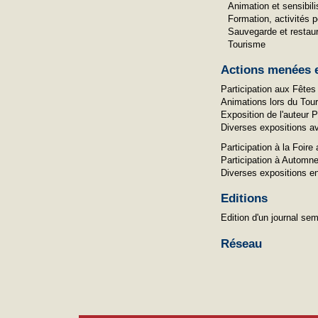
Animation et sensibili
Formation, activités 
Sauvegarde et restaur
Tourisme
Actions menées e
Participation aux Fêtes
Animations lors du Tour 
Exposition de l'auteur
Diverses expositions av
Participation à la Foi
Participation à Automn
Diverses expositions e
Editions
Edition d'un journal seme
Réseau