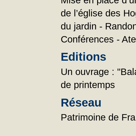
Mise en place d’un
de l’église des H
du jardin - Rando
Conférences - Atel
Editions
Un ouvrage : "Ba
de printemps
Réseau
Patrimoine de Fr