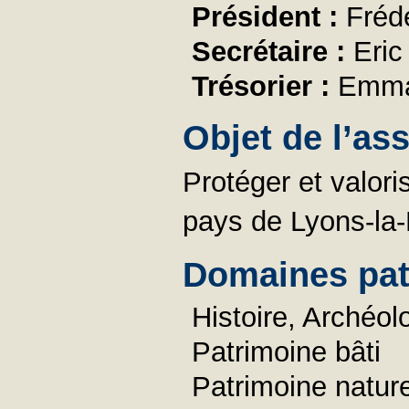
Président :
Fréd
Secrétaire :
Eri
Trésorier :
Emma
Objet de l’as
Protéger et valoris
pays de Lyons-la-
Domaines pat
Histoire, Archéol
Patrimoine bâti
Patrimoine nature