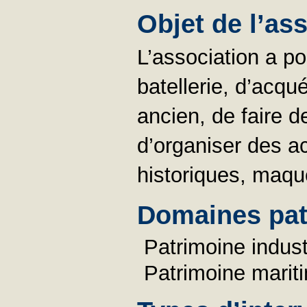
Objet de l’as
L’association a po
batellerie, d’acqué
ancien, de faire d
d’organiser des ac
historiques, maqu
Domaines pat
Patrimoine industr
Patrimoine marit