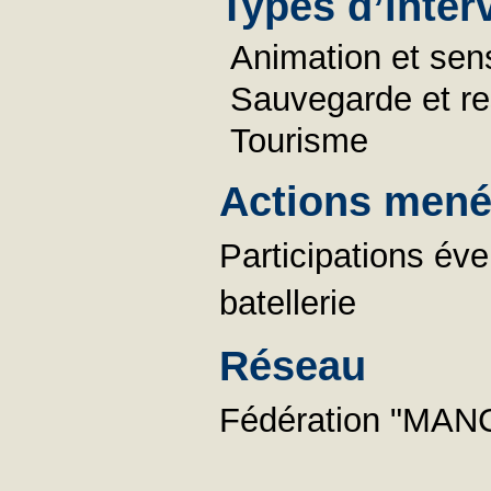
Types d’inter
Animation et sens
Sauvegarde et re
Tourisme
Actions menée
Participations év
batellerie
Réseau
Fédération "MAN