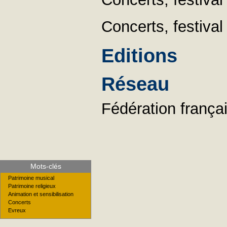
Concerts, festiva
Editions
Réseau
Fédération franç
Mots-clés
Patrimoine musical
Patrimoine religieux
Animation et sensibilisation
Concerts
Evreux