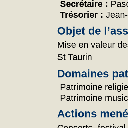
Secrétaire :
Pas
Trésorier :
Jean
Objet de l’as
Mise en valeur des
St Taurin
Domaines pat
Patrimoine religi
Patrimoine music
Actions menée
Concerts, festiva