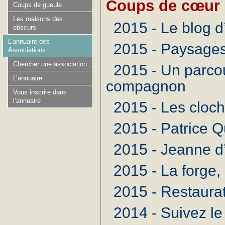
Coups de cœur
Coups de gueule
Les maisons des
2015 - Le blog 
obscurs
L’annuaire des
2015 - Paysages 
Associations
Chercher une association
2015 - Un parco
L’annuaire
compagnon
Vous inscrire dans
l’annuaire
2015 - Les cloc
2015 - Patrice Q
2015 - Jeanne d
2015 - La forge, 
2015 - Restaura
2014 - Suivez le 