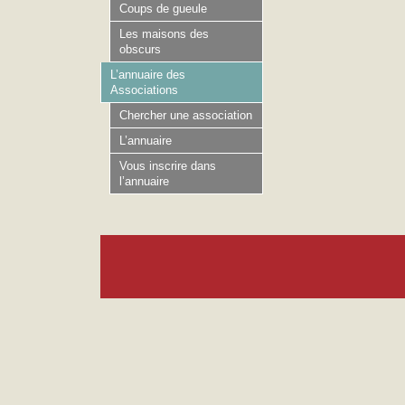
Coups de gueule
Les maisons des
obscurs
L’annuaire des
Associations
Chercher une association
L’annuaire
Vous inscrire dans
l’annuaire