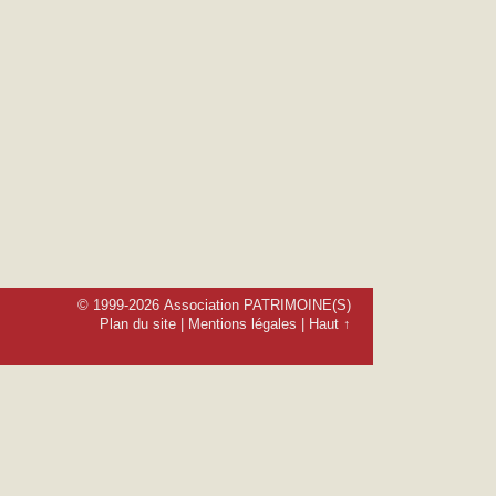
© 1999-2026 Association PATRIMOINE(S)
Plan du site
|
Mentions légales
|
Haut ↑