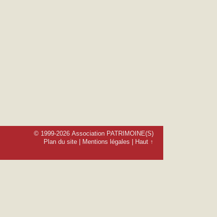
© 1999-2026 Association PATRIMOINE(S)
Plan du site
|
Mentions légales
|
Haut ↑