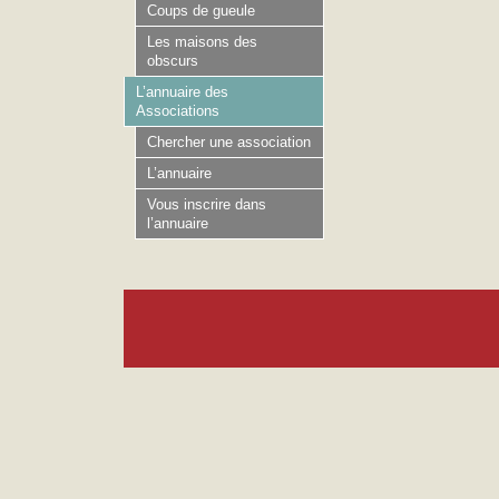
Coups de gueule
Les maisons des
obscurs
L’annuaire des
Associations
Chercher une association
L’annuaire
Vous inscrire dans
l’annuaire